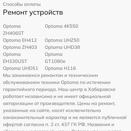
Способы оплаты
Ремонт устройств
Optoma
Optoma 4K550
ZH406ST
Optoma EH412
Optoma UHZ50
Optoma ZH403
Optoma UHD38
Optoma
Optoma
EH330UST
GT1080e
Optoma UHD51
Optoma H116
Мы занимаемся ремонтом и техническим
обслуживанием техники Optoma по истечении
гарантийного периода. Наш центр в Хабаровске
работает независимо и не имеет официальной
авторизации от производителя. Цены на ремонт,
указанные на сайте, носят исключительно
ознакомительный характер и не являются публичной
офертой согласно п. 2 ст. 437 ГК РФ. Названия и