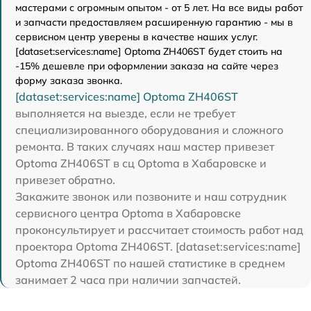
мастерами с огромным опытом - от 5 лет. На все виды работ
и запчасти предоставляем расширенную гарантию - мы в
сервисном центр уверены в качестве наших услуг.
[dataset:services:name] Optoma ZH406ST будет стоить на
-15% дешевле при оформлении заказа на сайте через
форму заказа звонка.
[dataset:services:name] Optoma ZH406ST
выполняется на выезде, если не требует
специализированного оборудования и сложного
ремонта. В таких случаях наш мастер привезет
Optoma ZH406ST в сц Optoma в Хабаровске и
привезет обратно.
Закажите звонок или позвоните и наш сотрудник
сервисного центра Optoma в Хабаровске
проконсультирует и рассчитает стоимость работ над
проектора Optoma ZH406ST. [dataset:services:name]
Optoma ZH406ST по нашей статистике в среднем
занимает 2 часа при наличии запчастей.