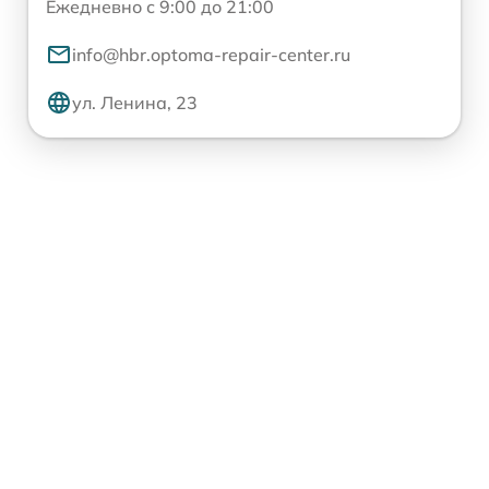
Ежедневно с 9:00 до 21:00
info@hbr.optoma-repair-center.ru
ул. Ленина, 23