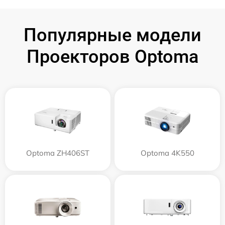
Популярные модели
Проекторов Optoma
Optoma ZH406ST
Optoma 4K550