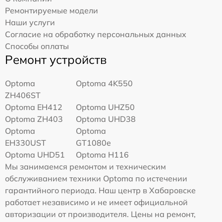
Ремонтируемые модели
Наши услуги
Согласие на обработку персональных данных
Способы оплаты
Ремонт устройств
Optoma
Optoma 4K550
ZH406ST
Optoma EH412
Optoma UHZ50
Optoma ZH403
Optoma UHD38
Optoma
Optoma
EH330UST
GT1080e
Optoma UHD51
Optoma H116
Мы занимаемся ремонтом и техническим
обслуживанием техники Optoma по истечении
гарантийного периода. Наш центр в Хабаровске
работает независимо и не имеет официальной
авторизации от производителя. Цены на ремонт,