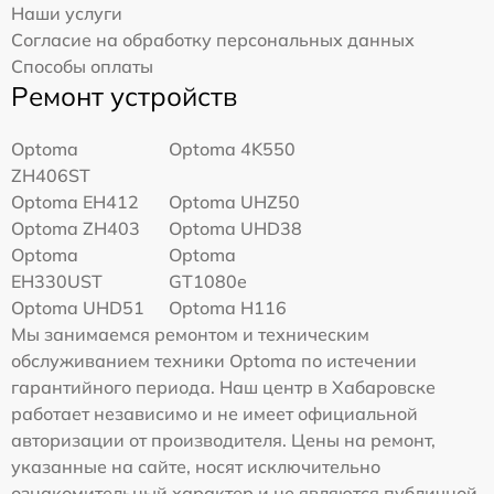
Наши услуги
Согласие на обработку персональных данных
Способы оплаты
Ремонт устройств
Optoma
Optoma 4K550
ZH406ST
Optoma EH412
Optoma UHZ50
Optoma ZH403
Optoma UHD38
Optoma
Optoma
EH330UST
GT1080e
Optoma UHD51
Optoma H116
Мы занимаемся ремонтом и техническим
обслуживанием техники Optoma по истечении
гарантийного периода. Наш центр в Хабаровске
работает независимо и не имеет официальной
авторизации от производителя. Цены на ремонт,
указанные на сайте, носят исключительно
ознакомительный характер и не являются публичной