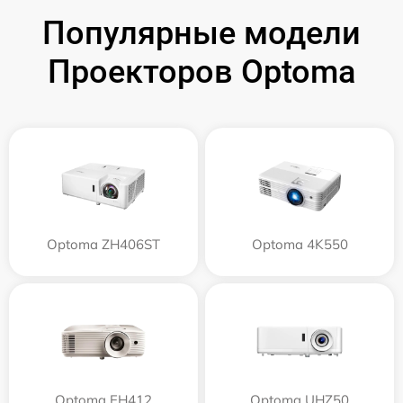
Популярные модели
Проекторов Optoma
Optoma ZH406ST
Optoma 4K550
Optoma EH412
Optoma UHZ50