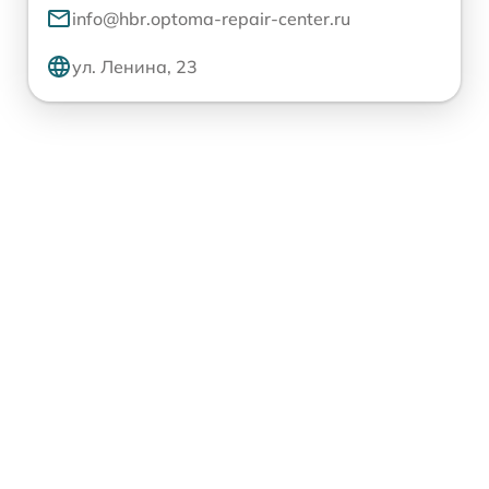
info@hbr.optoma-repair-center.ru
ул. Ленина, 23