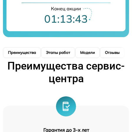
Конец акции
01:13:42
Преимущества
Этапы работ
Модели
Отзывы
К
Преимущества сервис-
центра
Гарантия до 3-х лет