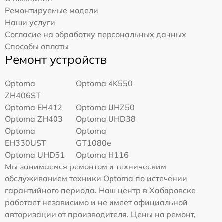
Ремонтируемые модели
Наши услуги
Согласие на обработку персональных данных
Способы оплаты
Ремонт устройств
Optoma
Optoma 4K550
ZH406ST
Optoma EH412
Optoma UHZ50
Optoma ZH403
Optoma UHD38
Optoma
Optoma
EH330UST
GT1080e
Optoma UHD51
Optoma H116
Мы занимаемся ремонтом и техническим
обслуживанием техники Optoma по истечении
гарантийного периода. Наш центр в Хабаровске
работает независимо и не имеет официальной
авторизации от производителя. Цены на ремонт,