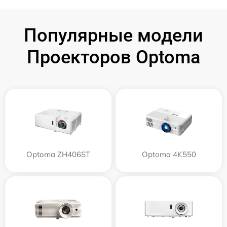
Популярные модели
Проекторов Optoma
Optoma ZH406ST
Optoma 4K550