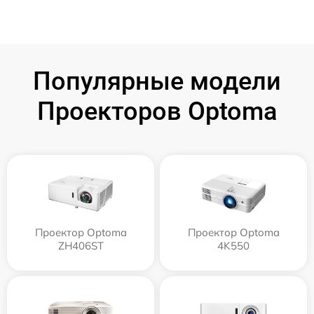
Популярные модели
Проекторов Optoma
Проектор Optoma
Проектор Optoma
ZH406ST
4K550