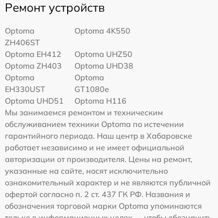
Ремонт устройств
Optoma
Optoma 4K550
ZH406ST
Optoma EH412
Optoma UHZ50
Optoma ZH403
Optoma UHD38
Optoma
Optoma
EH330UST
GT1080e
Optoma UHD51
Optoma H116
Мы занимаемся ремонтом и техническим
обслуживанием техники Optoma по истечении
гарантийного периода. Наш центр в Хабаровске
работает независимо и не имеет официальной
авторизации от производителя. Цены на ремонт,
указанные на сайте, носят исключительно
ознакомительный характер и не являются публичной
офертой согласно п. 2 ст. 437 ГК РФ. Названия и
обозначения торговой марки Optoma упоминаются
только в информационных целях — чтобы обозначить