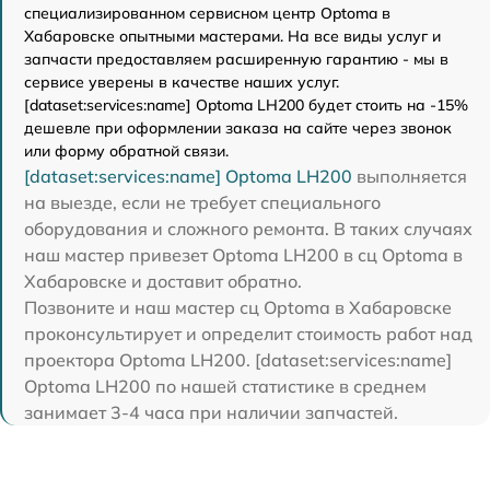
специализированном сервисном центр Optoma в
Хабаровске опытными мастерами. На все виды услуг и
запчасти предоставляем расширенную гарантию - мы в
сервисе уверены в качестве наших услуг.
[dataset:services:name] Optoma LH200 будет стоить на -15%
дешевле при оформлении заказа на сайте через звонок
или форму обратной связи.
[dataset:services:name] Optoma LH200
выполняется
на выезде, если не требует специального
оборудования и сложного ремонта. В таких случаях
наш мастер привезет Optoma LH200 в сц Optoma в
Хабаровске и доставит обратно.
Позвоните и наш мастер сц Optoma в Хабаровске
проконсультирует и определит стоимость работ над
проектора Optoma LH200. [dataset:services:name]
Optoma LH200 по нашей статистике в среднем
занимает 3-4 часа при наличии запчастей.