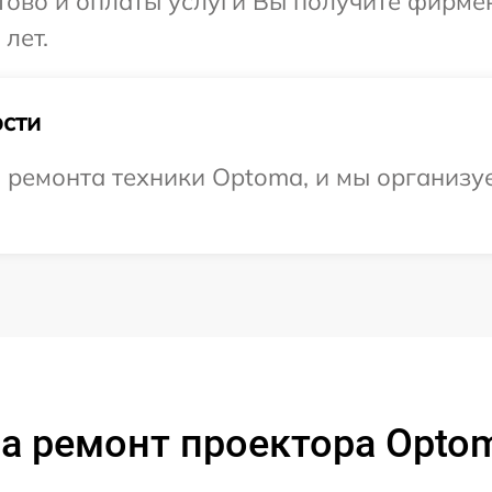
отово и оплаты услуги Вы получите фирм
лет.
сти
ремонта техники Optoma, и мы организуе
а ремонт проектора Opto