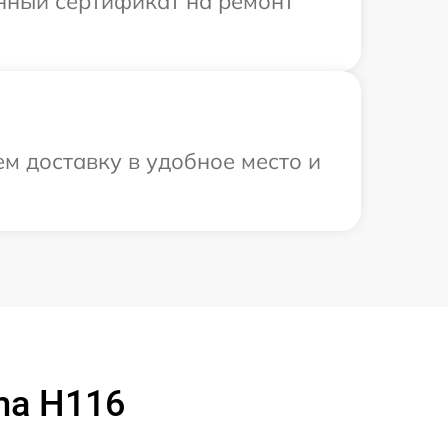
енный сертификат на ремонт
м доставку в удобное место и
ma H116