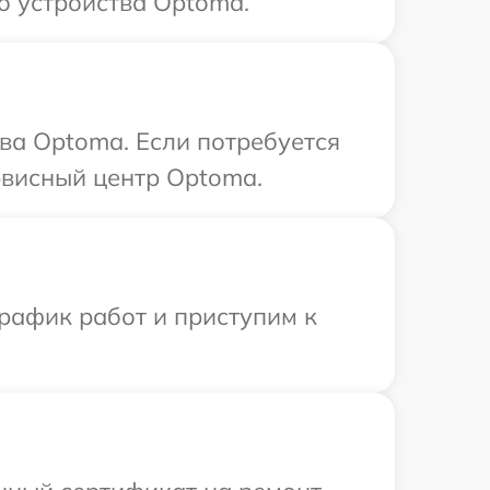
о устройства Optoma.
ва Optoma. Если потребуется
рвисный центр Optoma.
рафик работ и приступим к