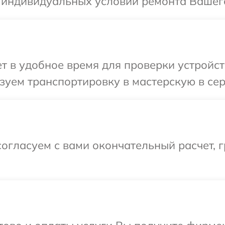
я индивидуальных условий ремонта Вашег
 в удобное время для проверки устройст
зуем транспортировку в мастерскую в се
огласуем с вами окончательный расчет, г