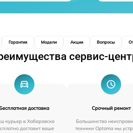
Гарантия
Модели
Акции
Вопросы
О
реимущества сервис-цент
Бесплатная доставка
Срочный ремонт
ш курьер в Хабаровске
Большинство неисправн
сплатно доставит ваше
техники Optoma мы уст