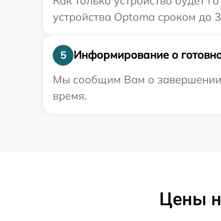
Как только устройство будет г
устройства Optoma сроком до 3 
Информирование о готовно
5
Мы сообщим Вам о завершении 
время.
Цены н