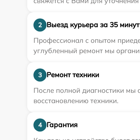
свяжется с Вами для уточнени
Выезд курьера за 35 минут
2
Профессионал с опытом приедет
углубленный ремонт мы органи
Ремонт техники
3
После полной диагностики мы с
восстановлению техники.
Гарантия
4