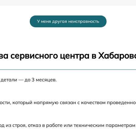
от 60 мин
У меня другая неисправность
от 60 мин
от 60 мин
ва сервисного центра в Хабаров
от 60 мин
 детали — до 3 месяцев.
от 60 мин
a
от 60 мин
ости, который напрямую связан с качеством проведенн
от 60 мин
из строя, отказ в работе или техническим параметрам
от 60 мин