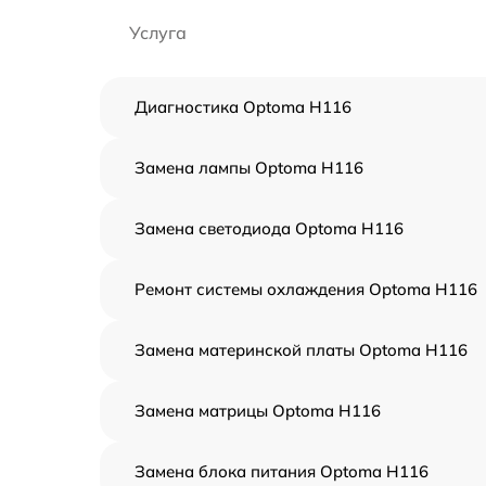
Услуга
Диагностика Optoma H116
Замена лампы Optoma H116
Замена светодиода Optoma H116
Ремонт системы охлаждения Optoma H116
Замена материнской платы Optoma H116
Замена матрицы Optoma H116
Замена блока питания Optoma H116