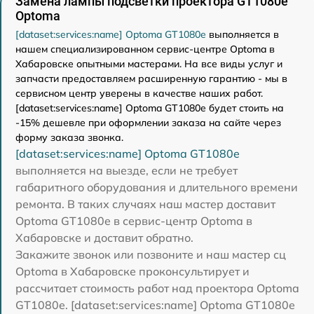
Замена лампы подсветки проектора GT1080e
Optoma
[dataset:services:name] Optoma GT1080e
выполняется в
нашем специализированном сервис-центре Optoma в
Хабаровске опытными мастерами. На все виды услуг и
запчасти предоставляем расширенную гарантию - мы в
сервисном центр уверены в качестве наших работ.
[dataset:services:name] Optoma GT1080e будет стоить на
-15% дешевле при оформлении заказа на сайте через
форму заказа звонка.
[dataset:services:name] Optoma GT1080e
выполняется на выезде, если не требует
габаритного оборудования и длительного времени
ремонта. В таких случаях наш мастер доставит
Optoma GT1080e в сервис-центр Optoma в
Хабаровске и доставит обратно.
Закажите звонок или позвоните и наш мастер сц
Optoma в Хабаровске проконсультирует и
рассчитает стоимость работ над проектора Optoma
GT1080e. [dataset:services:name] Optoma GT1080e