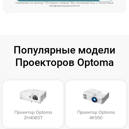
Нажимая на кнопку "Оставить заявку" Вы соглашаетесь c
политикой
конфиденциальности
Популярные модели
Проекторов Optoma
Проектор Optoma
Проектор Optoma
ZH406ST
4K550