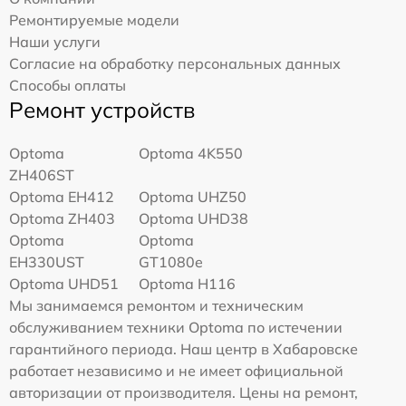
Ремонтируемые модели
Наши услуги
Согласие на обработку персональных данных
Способы оплаты
Ремонт устройств
Optoma
Optoma 4K550
ZH406ST
Optoma EH412
Optoma UHZ50
Optoma ZH403
Optoma UHD38
Optoma
Optoma
EH330UST
GT1080e
Optoma UHD51
Optoma H116
Мы занимаемся ремонтом и техническим
обслуживанием техники Optoma по истечении
гарантийного периода. Наш центр в Хабаровске
работает независимо и не имеет официальной
авторизации от производителя. Цены на ремонт,