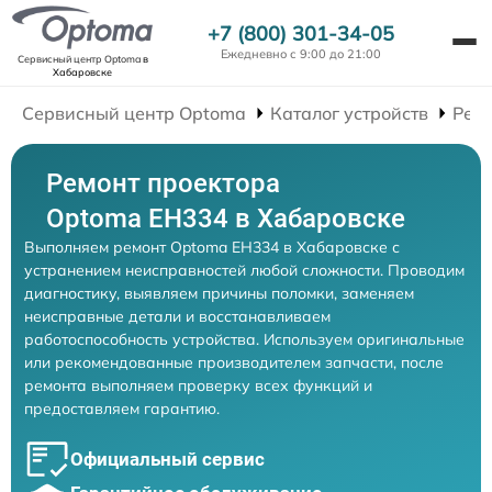
+7 (800) 301-34-05
Ежедневно с 9:00 до 21:00
Сервисный центр Optoma
в
Хабаровске
Сервисный центр Optoma
Каталог устройств
Рем
Ремонт проектора
Optoma EH334 в Хабаровске
Выполняем ремонт Optoma EH334 в Хабаровске с
устранением неисправностей любой сложности. Проводим
диагностику, выявляем причины поломки, заменяем
неисправные детали и восстанавливаем
работоспособность устройства. Используем оригинальные
или рекомендованные производителем запчасти, после
ремонта выполняем проверку всех функций и
предоставляем гарантию.
Официальный сервис