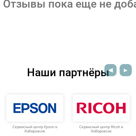
Отзывы пока еще не до
Наши партнёры
Сервисный центр Epson в
Сервисный центр Ricoh в
Хабаровске
Хабаровске