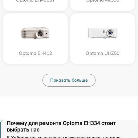
Optoma EH412
Optoma UHZ50
Показать больше
Почему для ремонта Optoma EH334 стоит
выбрать нас
В Хабаровске существует множество сервис-центров,