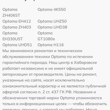
Optoma
Optoma 4K550
ZH406ST
Optoma EH412
Optoma UHZ50
Optoma ZH403
Optoma UHD38
Optoma
Optoma
EH330UST
GT1080e
Optoma UHD51
Optoma H116
Мы занимаемся ремонтом и техническим
обслуживанием техники Optoma по истечении
гарантийного периода. Наш центр в Хабаровске
работает независимо и не имеет официальной
авторизации от производителя. Цены на ремонт,
указанные на сайте, носят исключительно
ознакомительный характер и не являются публичной
офертой согласно п. 2 ст. 437 ГК РФ. Названия и
обозначения торговой марки Optoma упоминаются
только в информационных целях — чтобы обозначить
перечень техники, с которой мы работаем. Наша