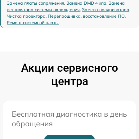
Замена платы сопряжения
,
Замена DMD-чипа
,
Замена
вентилятора системы охлаждения
,
Замена поляризатора
,
Чистка проектора
,
Перепрошивка, восстановление ПО
,
Ремонт системной платы
.
Акции сервисного
центра
Бесплатная диагностика в день
обращения