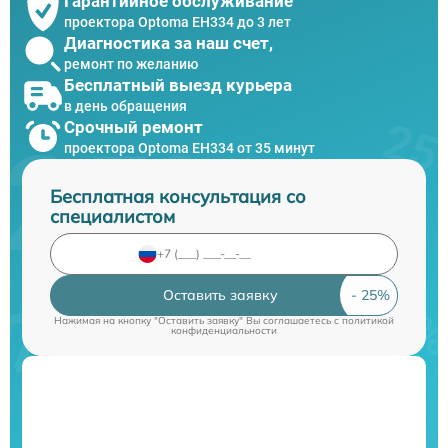
Гарантийное обслуживание
проектора Optoma EH334 до 3 лет
Диагностика за наш счет,
ремонт по желанию
Бесплатный выезд курьера
в день обращения
Срочный ремонт
проектора Optoma EH334 от 35 минут
Бесплатная консультация со
специалистом
Оставить заявку
Нажимая на кнопку "Оставить заявку" Вы соглашаетесь c
политикой
конфиденциальности