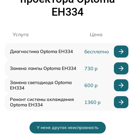
EH334
Услуга
Цена
Диагностика Optoma EH334
бесплатно
Замена лампы Optoma EH334
730 р
Замена светодиода Optoma
600 р
EH334
Ремонт системы охлаждения
1360 р
Optoma EH334
У меня другая неисправность