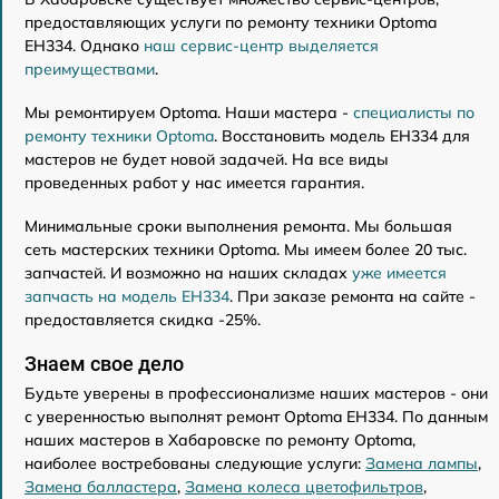
предоставляющих услуги по ремонту техники Optoma
EH334. Однако
наш сервис-центр выделяется
преимуществами
.
Мы ремонтируем Optoma. Наши мастера -
специалисты по
ремонту техники Optoma
. Восстановить модель EH334 для
мастеров не будет новой задачей. На все виды
проведенных работ у нас имеется гарантия.
Минимальные сроки выполнения ремонта. Мы большая
сеть мастерских техники Optoma. Мы имеем более 20 тыс.
запчастей. И возможно на наших складах
уже имеется
запчасть на модель EH334
. При заказе ремонта на сайте -
предоставляется скидка -25%.
Знаем свое дело
Будьте уверены в профессионализме наших мастеров - они
с уверенностью выполнят ремонт Optoma EH334. По данным
наших мастеров в Хабаровске по ремонту Optoma,
наиболее востребованы следующие услуги:
Замена лампы
,
Замена балластера
,
Замена колеса цветофильтров
,