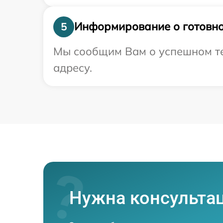
Информирование о готовно
5
Мы сообщим Вам о успешном те
адресу.
Нужна консульта