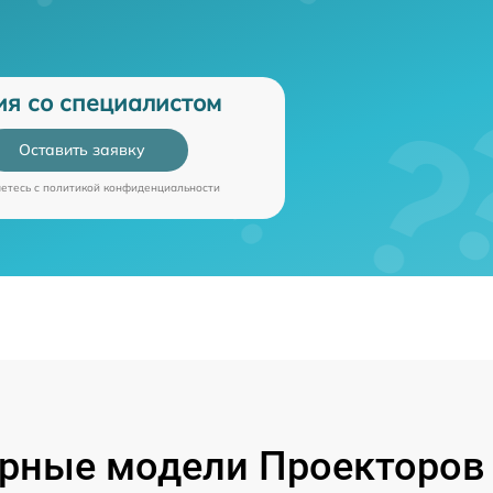
ия со специалистом
Оставить заявку
аетесь c
политикой конфиденциальности
рные модели Проекторов