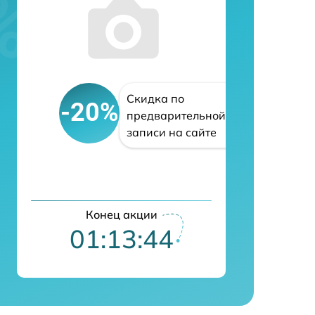
Скидка по
-20%
предварительной
записи на сайте
Конец акции
01:13:43