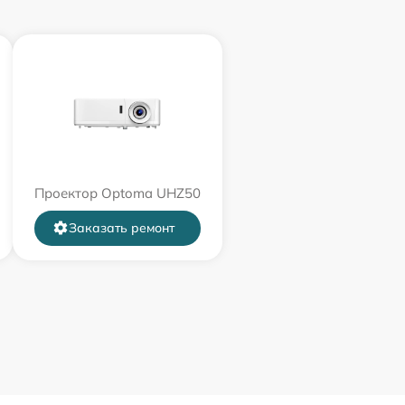
Проектор Optoma UHZ50
Заказать ремонт