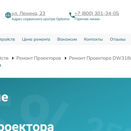
ул. Ленина, 23
+7 (800) 301-34-05
Адрес сервисного центра Optoma
Горячая линия
тройств
Цена ремонта
Вакансии
Контакты
Отзывы
йств
Ремонт Проекторов
Ремонт Проектора DW318
я
ие
роектора