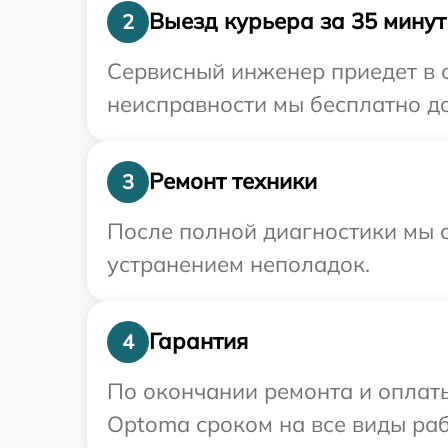
Выезд курьера за 35 минут
2
Сервисный инженер приедет в 
неисправности мы бесплатно до
Ремонт техники
3
После полной диагностики мы с
устранением неполадок.
Гарантия
4
По окончании ремонта и оплат
Optoma сроком на все виды раб