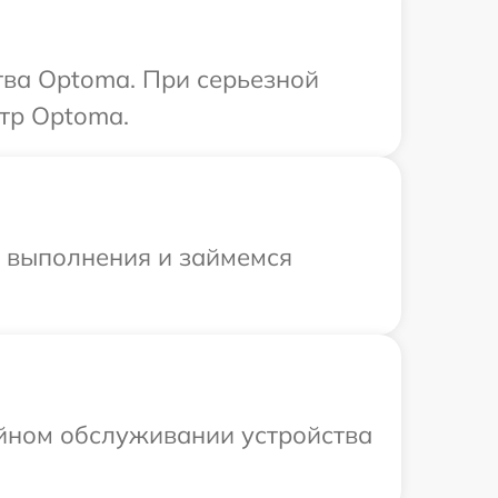
тва Optoma. При серьезной
тр Optoma.
и выполнения и займемся
ийном обслуживании устройства