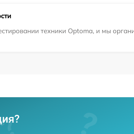
сти
стировании техники Optoma, и мы органи
ция?