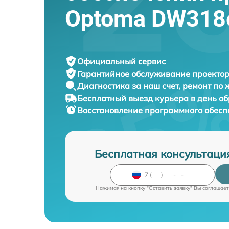
Optoma DW318
Официальный сервис
Гарантийное обслуживание
проектор
Диагностика за наш счет,
ремонт по
Бесплатный выезд курьера
в день о
Восстановление программного обесп
Бесплатная консультаци
Нажимая на кнопку "Оставить заявку" Вы соглашает