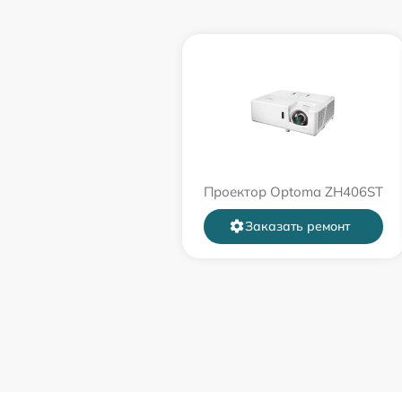
Проектор Optoma ZH406ST
Заказать ремонт