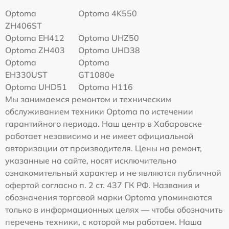
Optoma
Optoma 4K550
ZH406ST
Optoma EH412
Optoma UHZ50
Optoma ZH403
Optoma UHD38
Optoma
Optoma
EH330UST
GT1080e
Optoma UHD51
Optoma H116
Мы занимаемся ремонтом и техническим
обслуживанием техники Optoma по истечении
гарантийного периода. Наш центр в Хабаровске
работает независимо и не имеет официальной
авторизации от производителя. Цены на ремонт,
указанные на сайте, носят исключительно
ознакомительный характер и не являются публичной
офертой согласно п. 2 ст. 437 ГК РФ. Названия и
обозначения торговой марки Optoma упоминаются
только в информационных целях — чтобы обозначить
перечень техники, с которой мы работаем. Наша