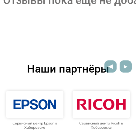
Отзывы пока еще не до
Наши партнёры
Сервисный центр Epson в
Сервисный центр Ricoh в
Хабаровске
Хабаровске